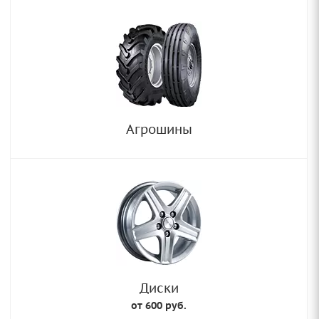
Агрошины
Диски
от 600 руб.