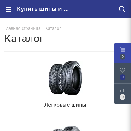
Купить шины и диски в каталоге интернет-магазине "Запасное Колесо"
Главная страница
-
Каталог
Каталог
0
0
0
Легковые шины