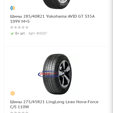
Шины 285/40R21 Yokohama AVID GT S35A
109V M+S
8+ шт.
Арт: R4107
Шины 275/45R21 LingLong Leao Nova-Force
C/S 110W