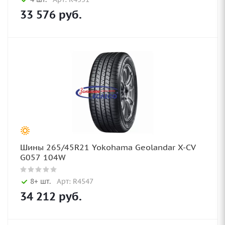
33 576
руб.
Шины 265/45R21 Yokohama Geolandar X-CV
G057 104W
8+ шт.
Арт: R4547
34 212
руб.