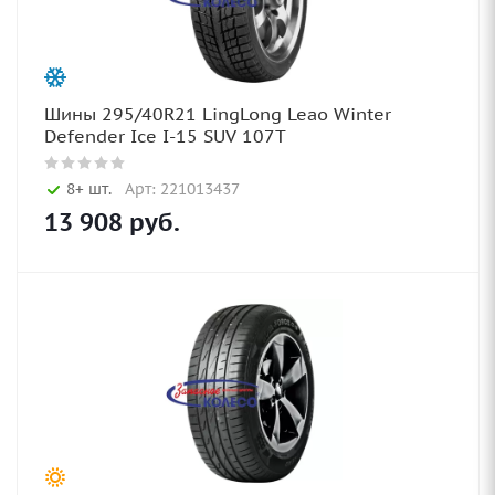
Шины 295/40R21 LingLong Leao Winter
Defender Ice I-15 SUV 107T
8+ шт.
Арт: 221013437
13 908
руб.