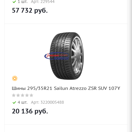
1 шт.
Арт: 229544
57 732
руб.
Шины 295/35R21 Sailun Atrezzo ZSR SUV 107Y
4 шт.
Арт: 3220005488
20 136
руб.