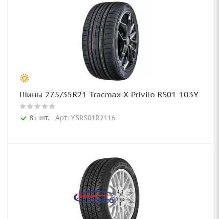
Шины 275/35R21 Tracmax X-Privilo RS01 103Y
8+ шт.
Арт: YSRS01R2116