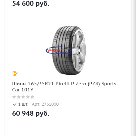
54 600
руб.
Шины 265/35R21 Pirelli P Zero (PZ4) Sports
Car 101Y
1 шт.
Арт: 2761000
60 948
руб.