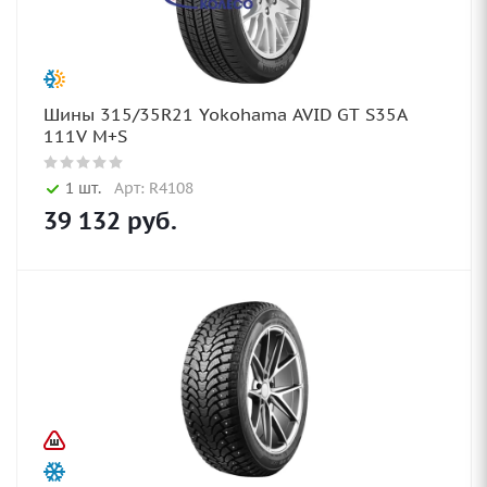
Шины 315/35R21 Yokohama AVID GT S35A
111V M+S
1 шт.
Арт: R4108
39 132
руб.