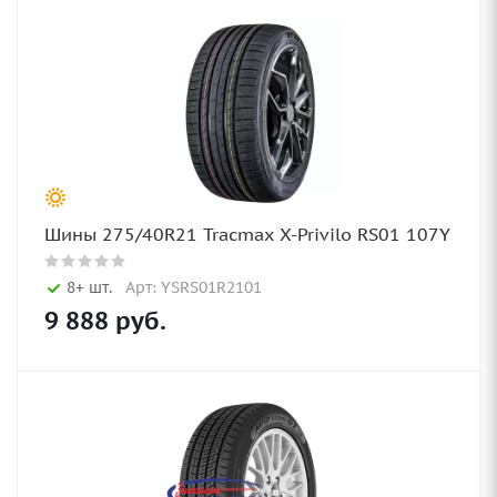
Шины 275/40R21 Tracmax X-Privilo RS01 107Y
8+ шт.
Арт: YSRS01R2101
9 888
руб.