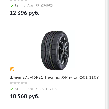
8+ шт.
Арт: 221024952
12 396
руб.
Шины 275/45R21 Tracmax X-Privilo RS01 110Y
8+ шт.
Арт: YSRS01R2109
10 560
руб.