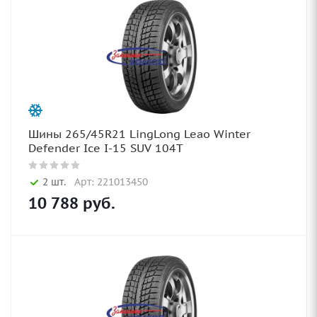
Шины 265/45R21 LingLong Leao Winter
Defender Ice I-15 SUV 104T
2 шт.
Арт: 221013450
10 788
руб.