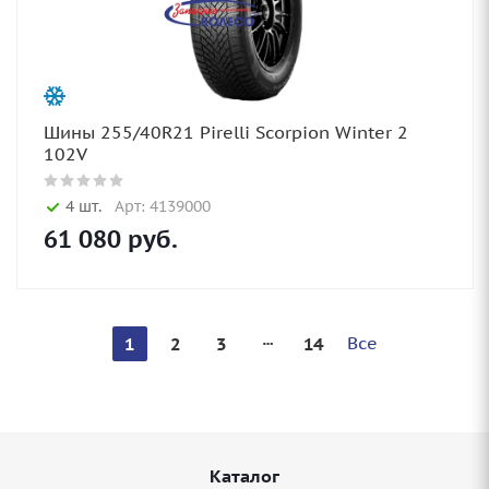
Шины 255/40R21 Pirelli Scorpion Winter 2
102V
4 шт.
Арт: 4139000
61 080
руб.
Все
1
2
3
14
Каталог