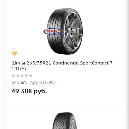
Шины 265/35R21 Continental SportContact 7
101(Y)
2 шт.
Арт: 0312906
49 308
руб.