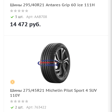
Шины 295/40R21 Antares Grip 60 ice 111H
3 шт.
Арт: AAB708
14 472
руб.
Шины 275/45R21 Michelin Pilot Sport 4 SUV
110Y
2 шт.
Арт: 763422