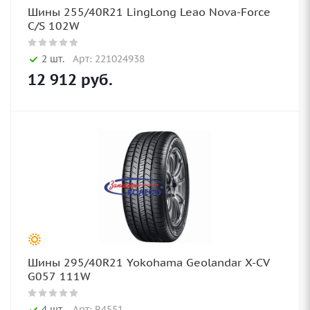
Шины 255/40R21 LingLong Leao Nova-Force
C/S 102W
2 шт.
Арт: 221024938
12 912
руб.
Шины 295/40R21 Yokohama Geolandar X-CV
G057 111W
4 шт.
Арт: R4551