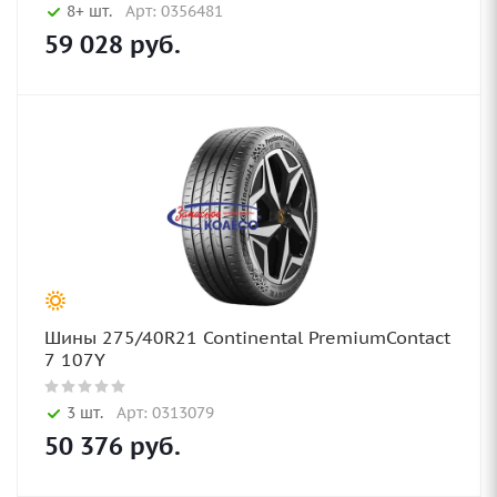
8+ шт.
Арт: 0356481
59 028
руб.
Шины 275/40R21 Continental PremiumContact
7 107Y
3 шт.
Арт: 0313079
50 376
руб.