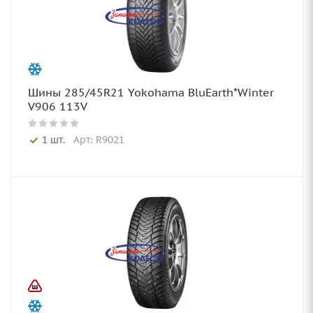
Шины 285/45R21 Yokohama BluEarth*Winter
V906 113V
1 шт.
Арт: R9021