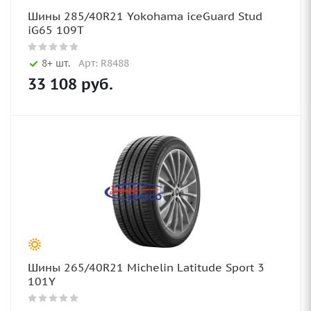
Шины 285/40R21 Yokohama iceGuard Stud
iG65 109T
8+ шт.
Арт: R8488
33 108
руб.
Шины 265/40R21 Michelin Latitude Sport 3
101Y