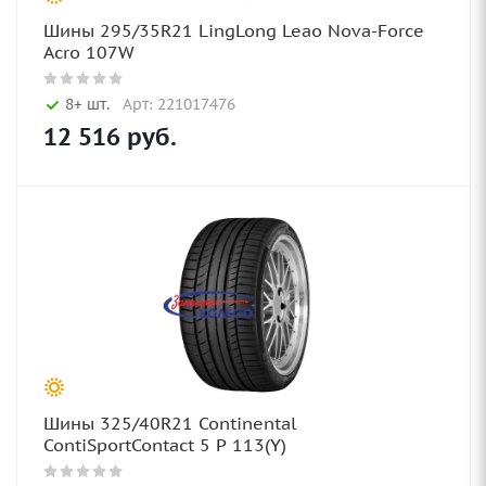
Шины 295/35R21 LingLong Leao Nova-Force
Acro 107W
8+ шт.
Арт: 221017476
12 516
руб.
Шины 325/40R21 Continental
ContiSportContact 5 P 113(Y)