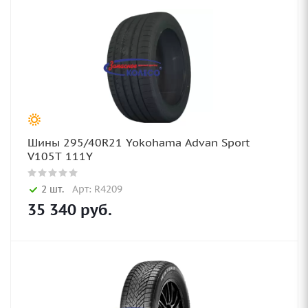
Шины 295/40R21 Yokohama Advan Sport
V105T 111Y
2 шт.
Арт: R4209
35 340
руб.