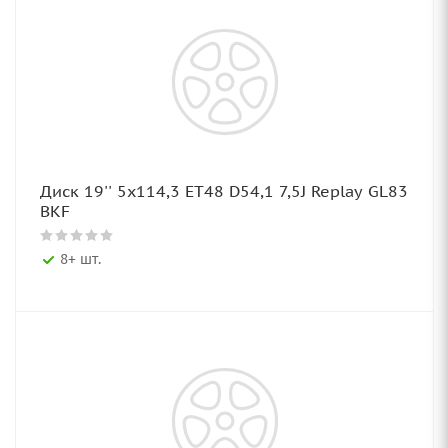
Диск 19'' 5x114,3 ET48 D54,1 7,5J Replay GL83
BKF
8+ шт.