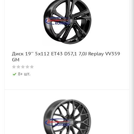
Диск 19'' 5x112 ET43 D57,1 7,0J Replay VV359
GM
8+ шт.