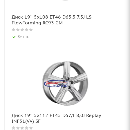
Диск 19'' 5x108 ET46 D63,3 7,5J LS
FlowForming RC93 GM
8+ шт.
Диск 19'' 5x112 ET45 D57,1 8,0J Replay
INF51(VV) SF