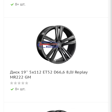
8+ шт.
Диск 19'' 5x112 ET52 D66,6 8,0J Replay
MR222 GM
8+ шт.