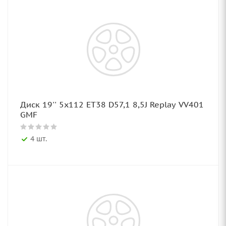
Диск 19'' 5x112 ET38 D57,1 8,5J Replay VV401
GMF
4 шт.