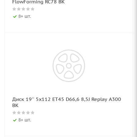
FlowForming RC78 BK
8+ шт.
Диск 19'' 5x112 ET45 D66,6 8,5J Replay A300
BK
8+ шт.