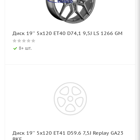
Диск 19'' 5x120 ET40 D74,1 9,5J LS 1266 GM
8+ шт.
Диск 19'' 5x120 ET41 D59.6 7,5J Replay GA23
BKF