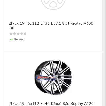
Диск 19'' 5x112 ET36 D57,1 8,5J Replay A300
BK
8+ шт.
Диск 19'' 5x112 ET40 D66,6 8,5J Replay A120