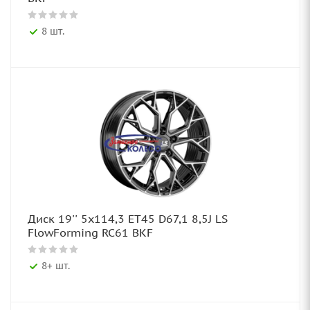
8 шт.
Диск 19'' 5x114,3 ET45 D67,1 8,5J LS
FlowForming RC61 BKF
8+ шт.