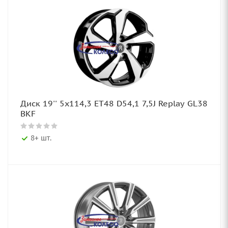
Диск 19'' 5x114,3 ET48 D54,1 7,5J Replay GL38
BKF
8+ шт.