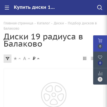
Купить диски 19 радиуса в Балаково, литые и штампованные диски R19
Главная страница
-
Каталог
-
Диски
-
Подбор дисков в
Балаково
Диски 19 радиуса в
Балаково
0
0
0