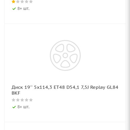
8+ шт.
Диск 19'' 5x114,3 ET48 D54,1 7,5J Replay GL84
BKF
8+ шт.