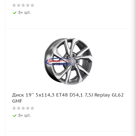
8+ шт.
Диск 19'' 5x114,3 ET48 D54,1 7,5J Replay GL62
GMF
8+ шт.