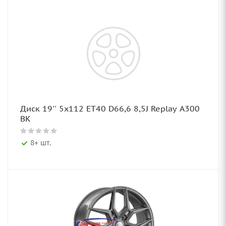
Диск 19'' 5x112 ET40 D66,6 8,5J Replay A300
BK
8+ шт.