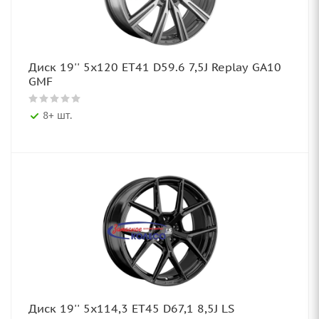
Диск 19'' 5x120 ET41 D59.6 7,5J Replay GA10
GMF
8+ шт.
Диск 19'' 5x114,3 ET45 D67,1 8,5J LS