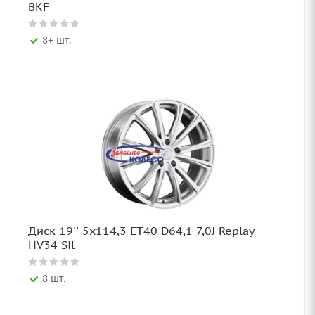
BKF
8+ шт.
Диск 19'' 5x114,3 ET40 D64,1 7,0J Replay
HV34 Sil
8 шт.