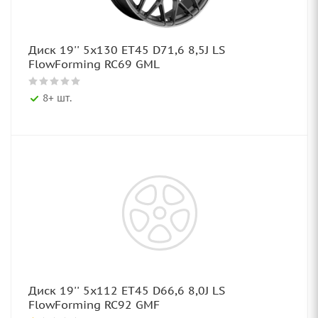
Диск 19'' 5x130 ET45 D71,6 8,5J LS
FlowForming RC69 GML
8+ шт.
Диск 19'' 5x112 ET45 D66,6 8,0J LS
FlowForming RC92 GMF