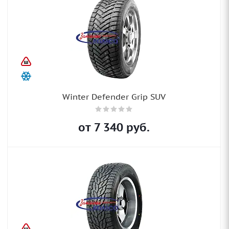
Winter Defender Grip SUV
от
7 340
руб.