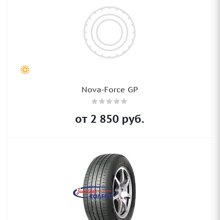
Nova-Force GP
от
2 850
руб.