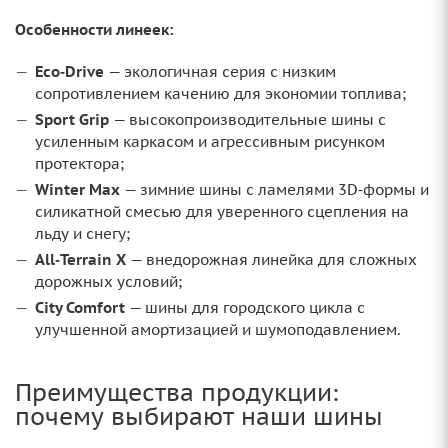
Особенности линеек:
Eco‑Drive
— экологичная серия с низким
сопротивлением качению для экономии топлива;
Sport Grip
— высокопроизводительные шины с
усиленным каркасом и агрессивным рисунком
протектора;
Winter Max
— зимние шины с ламелями 3D‑формы и
силикатной смесью для уверенного сцепления на
льду и снегу;
All‑Terrain X
— внедорожная линейка для сложных
дорожных условий;
City Comfort
— шины для городского цикла с
улучшенной амортизацией и шумоподавлением.
Преимущества продукции:
почему выбирают наши шины