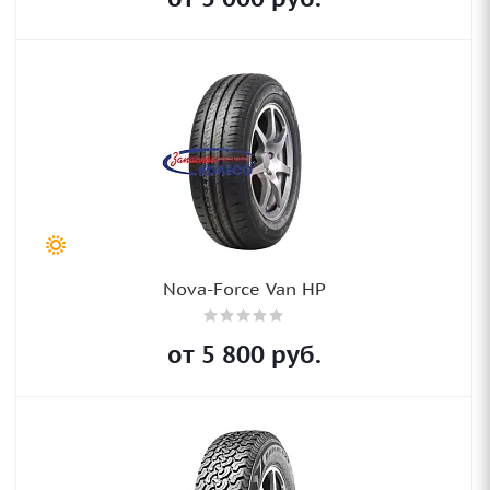
Nova-Force Van HP
от
5 800
руб.