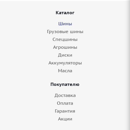
Каталог
Шины
Грузовые шины
Спецшины
Агрошины
Диски
Аккумуляторы
Масла
Покупателю
Доставка
Оплата
Гарантия
Акции