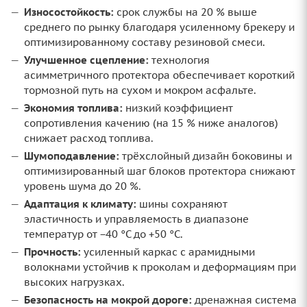
Износостойкость:
срок службы на 20 % выше
среднего по рынку благодаря усиленному брекеру и
оптимизированному составу резиновой смеси.
Улучшенное сцепление:
технология
асимметричного протектора обеспечивает короткий
тормозной путь на сухом и мокром асфальте.
Экономия топлива:
низкий коэффициент
сопротивления качению (на 15 % ниже аналогов)
снижает расход топлива.
Шумоподавление:
трёхслойный дизайн боковины и
оптимизированный шаг блоков протектора снижают
уровень шума до 20 %.
Адаптация к климату:
шины сохраняют
эластичность и управляемость в диапазоне
температур от −40 °C до +50 °C.
Прочность:
усиленный каркас с арамидными
волокнами устойчив к проколам и деформациям при
высоких нагрузках.
Безопасность на мокрой дороге:
дренажная система