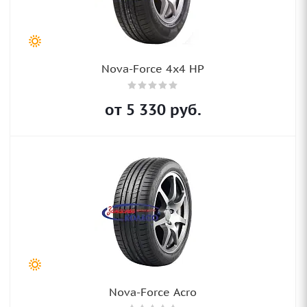
Nova-Force 4x4 HP
от
5 330
руб.
Nova-Force Acro