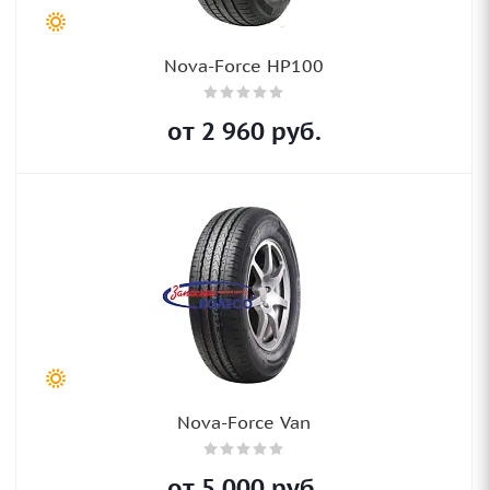
Nova-Force HP100
от
2 960
руб.
Nova-Force Van
от
5 000
руб.