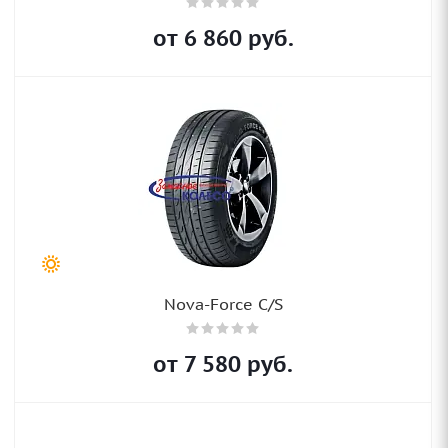
от
6 860
руб.
Nova-Force C/S
от
7 580
руб.