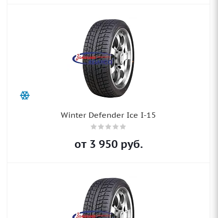
Winter Defender Ice I-15
от
3 950
руб.