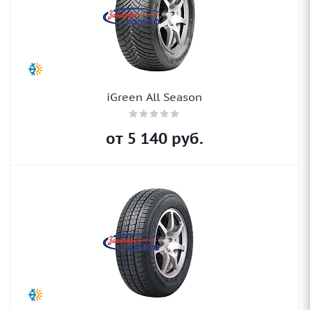
iGreen All Season
от
5 140
руб.