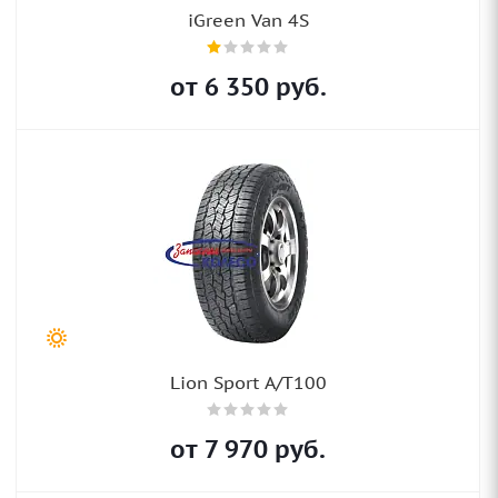
iGreen Van 4S
от
6 350
руб.
Lion Sport A/T100
от
7 970
руб.