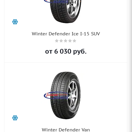
Winter Defender Ice I-15 SUV
от
6 030
руб.
Winter Defender Van