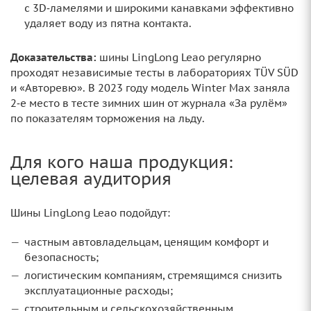
с 3D‑ламелями и широкими канавками эффективно
удаляет воду из пятна контакта.
Доказательства:
шины LingLong Leao регулярно
проходят независимые тесты в лабораториях TÜV SÜD
и «Авторевю». В 2023 году модель Winter Max заняла
2‑е место в тесте зимних шин от журнала «За рулём»
по показателям торможения на льду.
Для кого наша продукция:
целевая аудитория
Шины LingLong Leao подойдут:
частным автовладельцам, ценящим комфорт и
безопасность;
логистическим компаниям, стремящимся снизить
эксплуатационные расходы;
строительным и сельскохозяйственным