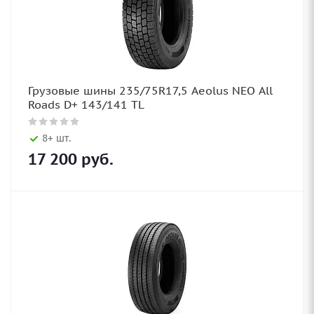
Грузовые шины 235/75R17,5 Aeolus NEO All
Roads D+ 143/141 TL
8+ шт.
17 200
руб.