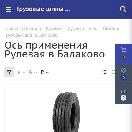
Грузовые шины осью применения Рулевая" купить в Балаково недорого, цены на резину для грузовых с осью применения Рулевая
Главная страница
-
Каталог
-
Грузовые шины
-
Подбор
грузовых шин в Балаково
Ось применения
Рулевая в Балаково
0
0
0