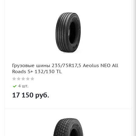
Грузовые шины 235/75R17,5 Aeolus NEO All
Roads S+ 132/130 TL
4 шт.
17 150
руб.