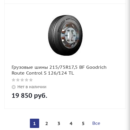
Грузовые шины 215/75R17,5 BF Goodrich
Route Control S 126/124 TL
Нет в наличии
19 850
руб.
Все
1
2
3
4
5