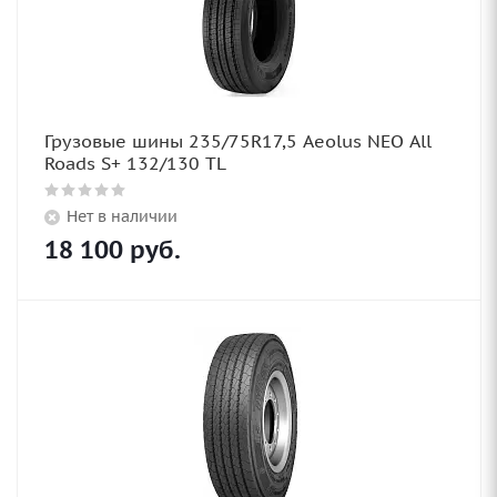
Грузовые шины 235/75R17,5 Aeolus NEO All
Roads S+ 132/130 TL
Нет в наличии
18 100
руб.