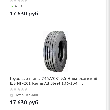
4 шт.
17 630
руб.
Грузовые шины 245/70R19,5 Нижнекамский
ШЗ NF-201 Kama All Steel 136/134 TL
Нет в наличии
17 630
руб.