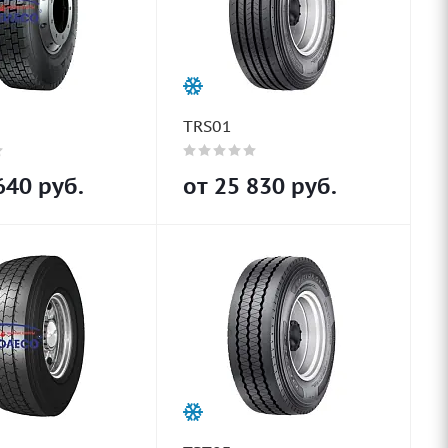
TRS01
640
руб.
от
25 830
руб.