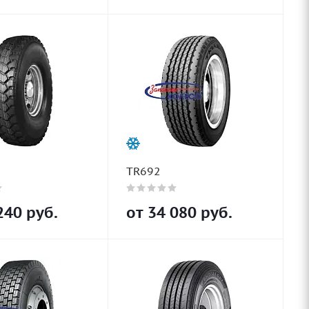
TR692
240
руб.
от
34 080
руб.