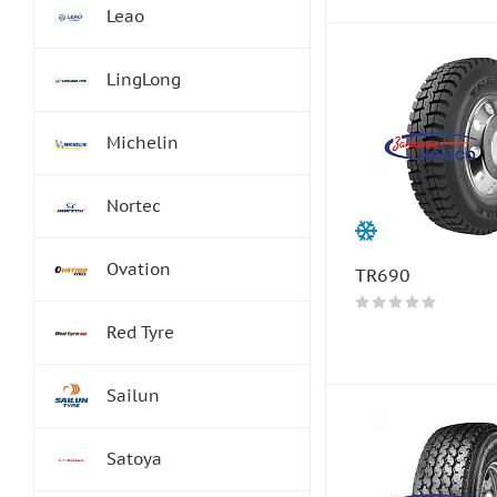
Leao
LingLong
Michelin
Nortec
Ovation
TR690
Red Tyre
Sailun
Satoya