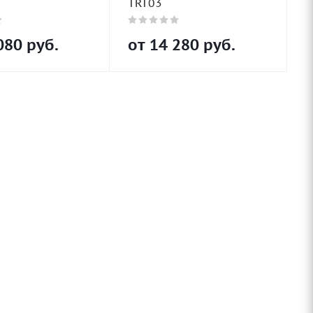
TRT03
080
руб.
от
14 280
руб.