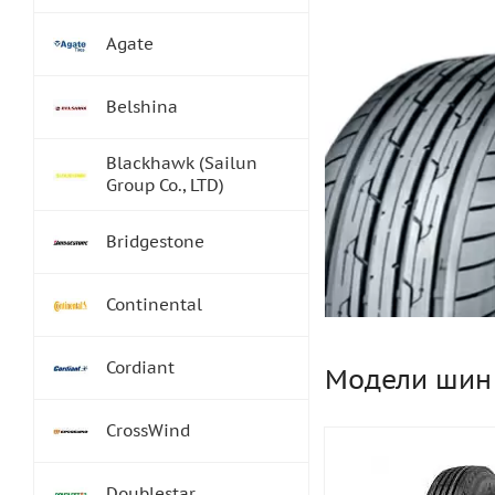
Agate
Belshina
Blackhawk (Sailun
Group Co., LTD)
Bridgestone
Continental
Cordiant
Модели шин
CrossWind
Doublestar