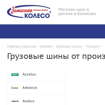
Магазин шин и
дисков в Балаково
Главная страница
-
Каталог
-
Грузовые шины
-
Triangle
Грузовые шины от произ
Accelus
Advance
Aeolus