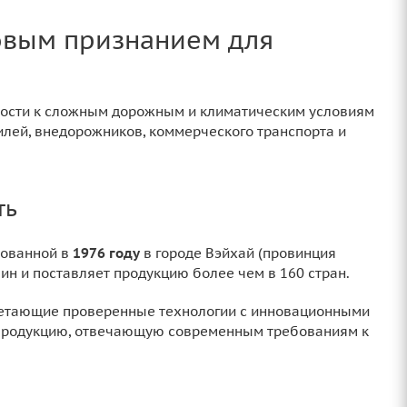
ровым признанием для
ности к сложным дорожным и климатическим условиям
илей, внедорожников, коммерческого транспорта и
ть
нованной в
1976 году
в городе Вэйхай (провинция
ин и поставляет продукцию более чем в 160 стран.
четающие проверенные технологии с инновационными
 продукцию, отвечающую современным требованиям к