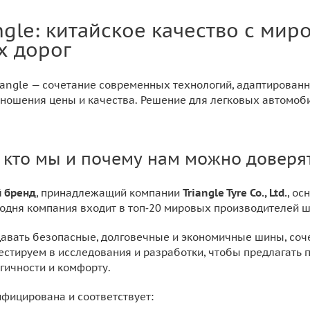
ngle: китайское качество с ми
х дорог
angle — сочетание современных технологий, адаптирован
тношения цены и качества. Решение для легковых автомоб
 кто мы и почему нам можно доверя
й бренд
, принадлежащий компании
Triangle Tyre Co., Ltd.
, ос
годня компания входит в топ‑20 мировых производителей ш
авать безопасные, долговечные и экономичные шины, со
стируем в исследования и разработки, чтобы предлагать
гичности и комфорту.
ифицирована и соответствует: