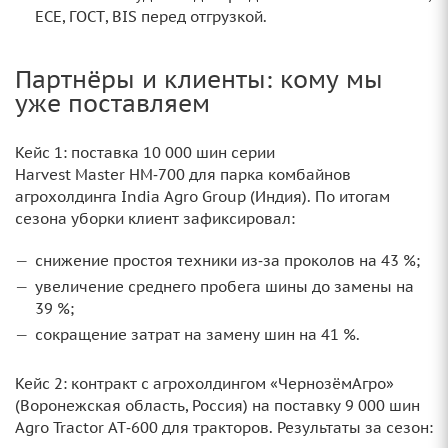
ECE, ГОСТ, BIS перед отгрузкой.
Партнёры и клиенты: кому мы
уже поставляем
Кейс 1: поставка 10 000 шин серии
Harvest Master HM‑700 для парка комбайнов
агрохолдинга India Agro Group (Индия). По итогам
сезона уборки клиент зафиксировал:
снижение простоя техники из‑за проколов на 43 %;
увеличение среднего пробега шины до замены на
39 %;
сокращение затрат на замену шин на 41 %.
Кейс 2: контракт с агрохолдингом «ЧернозёмАгро»
(Воронежская область, Россия) на поставку 9 000 шин
Agro Tractor AT‑600 для тракторов. Результаты за сезон: