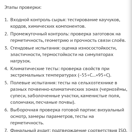
Этапы проверки:
Входной контроль сырья: тестирование каучуков,
кордов, химических компонентов.
Промежуточный контроль: проверка заготовок на
герметичность, геометрию и прочность связи слоёв.
Стендовые испытания: оценка износостойкости,
эластичности, термостойкости на симуляторах
нагрузок.
Климатические тесты: проверка свойств при
экстремальных температурах (−55∘C…+95∘C).
Полевые испытания: тесты на сельхозтехнике в
разных почвенно‑климатических зонах (чернозёмы,
супеси, заболоченные участки, каменистые поля,
солончаки, песчаные почвы).
Выборочная проверка готовой партии: визуальный
осмотр, замеры параметров, тесты на
герметичность.
Финальный аудит: подтверждение соответствия ISO,