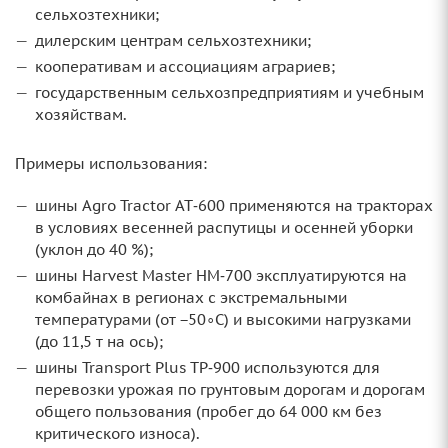
сельхозтехники;
дилерским центрам сельхозтехники;
кооперативам и ассоциациям аграриев;
государственным сельхозпредприятиям и учебным
хозяйствам.
Примеры использования:
шины Agro Tractor AT‑600 применяются на тракторах
в условиях весенней распутицы и осенней уборки
(уклон до 40 %);
шины Harvest Master HM‑700 эксплуатируются на
комбайнах в регионах с экстремальными
температурами (от −50∘C) и высокими нагрузками
(до 11,5 т на ось);
шины Transport Plus TP‑900 используются для
перевозки урожая по грунтовым дорогам и дорогам
общего пользования (пробег до 64 000 км без
критического износа).