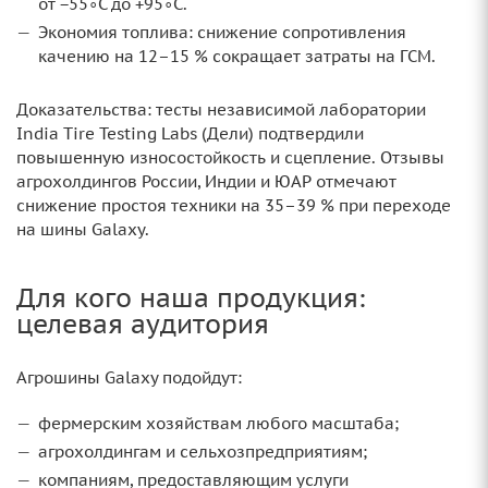
от −55∘C до +95∘C.
Экономия топлива: снижение сопротивления
качению на 12–15 % сокращает затраты на ГСМ.
Доказательства: тесты независимой лаборатории
India Tire Testing Labs (Дели) подтвердили
повышенную износостойкость и сцепление. Отзывы
агрохолдингов России, Индии и ЮАР отмечают
снижение простоя техники на 35–39 % при переходе
на шины Galaxy.
Для кого наша продукция:
целевая аудитория
Агрошины Galaxy подойдут:
фермерским хозяйствам любого масштаба;
агрохолдингам и сельхозпредприятиям;
компаниям, предоставляющим услуги