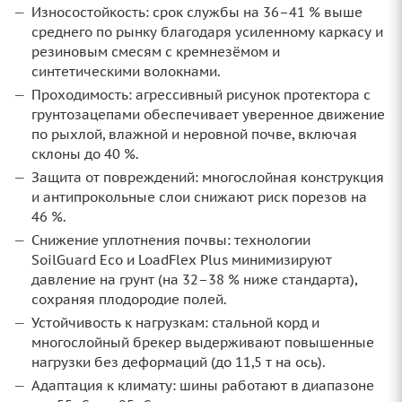
Износостойкость: срок службы на 36–41 % выше
среднего по рынку благодаря усиленному каркасу и
резиновым смесям с кремнезёмом и
синтетическими волокнами.
Проходимость: агрессивный рисунок протектора с
грунтозацепами обеспечивает уверенное движение
по рыхлой, влажной и неровной почве, включая
склоны до 40 %.
Защита от повреждений: многослойная конструкция
и антипрокольные слои снижают риск порезов на
46 %.
Снижение уплотнения почвы: технологии
SoilGuard Eco и LoadFlex Plus минимизируют
давление на грунт (на 32–38 % ниже стандарта),
сохраняя плодородие полей.
Устойчивость к нагрузкам: стальной корд и
многослойный брекер выдерживают повышенные
нагрузки без деформаций (до 11,5 т на ось).
Адаптация к климату: шины работают в диапазоне