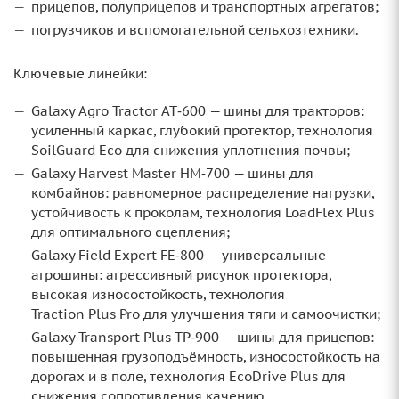
прицепов, полуприцепов и транспортных агрегатов;
погрузчиков и вспомогательной сельхозтехники.
Ключевые линейки:
Galaxy Agro Tractor AT‑600 — шины для тракторов:
усиленный каркас, глубокий протектор, технология
SoilGuard Eco для снижения уплотнения почвы;
Galaxy Harvest Master HM‑700 — шины для
комбайнов: равномерное распределение нагрузки,
устойчивость к проколам, технология LoadFlex Plus
для оптимального сцепления;
Galaxy Field Expert FE‑800 — универсальные
агрошины: агрессивный рисунок протектора,
высокая износостойкость, технология
Traction Plus Pro для улучшения тяги и самоочистки;
Galaxy Transport Plus TP‑900 — шины для прицепов:
повышенная грузоподъёмность, износостойкость на
дорогах и в поле, технология EcoDrive Plus для
снижения сопротивления качению.