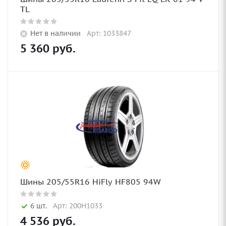
TL
Нет в наличии
Арт: 1033847
5 360
руб.
Шины 205/55R16 HiFly HF805 94W
6 шт.
Арт: 200H1033
4 536
руб.