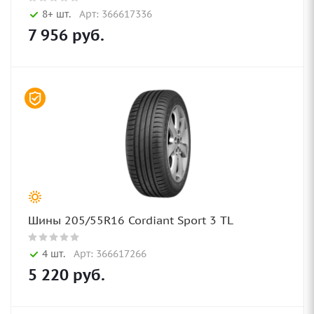
8+ шт.
Арт: 366617336
7 956
руб.
Шины 205/55R16 Cordiant Sport 3 TL
4 шт.
Арт: 366617266
5 220
руб.