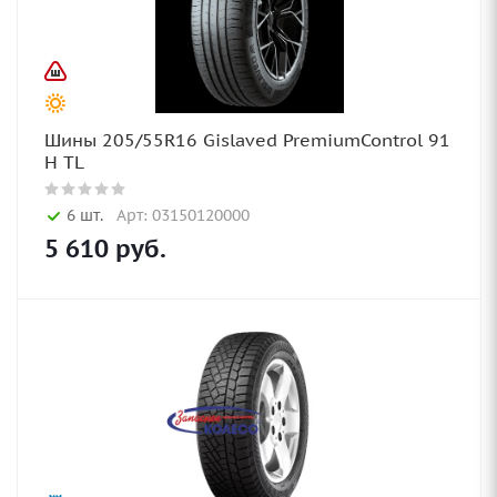
Шины 205/55R16 Gislaved PremiumControl 91
H TL
6 шт.
Арт: 03150120000
5 610
руб.