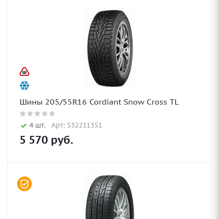
Шины 205/55R16 Cordiant Snow Cross TL
4 шт.
Арт: 532211351
5 570
руб.