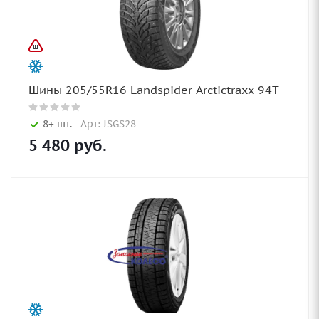
Шины 205/55R16 Landspider Arctictraxx 94T
8+ шт.
Арт: JSGS28
5 480
руб.