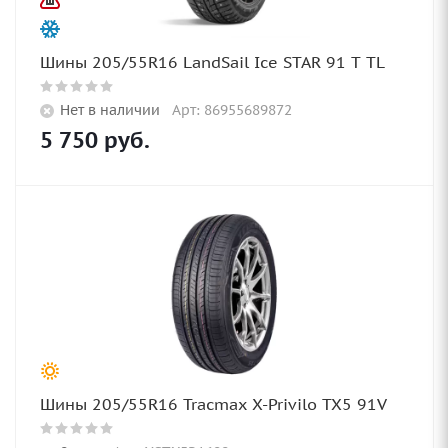
Шины 205/55R16 LandSail Ice STAR 91 T TL
Нет в наличии
Арт: 86955689872
5 750
руб.
Шины 205/55R16 Tracmax X-Privilo TX5 91V