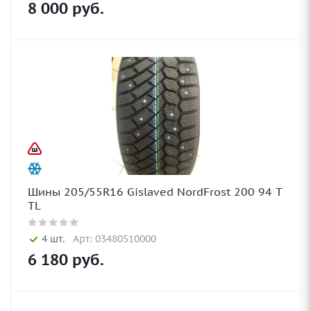
8 000
руб.
Шины 205/55R16 Gislaved NordFrost 200 94 T
TL
4 шт.
Арт: 03480510000
6 180
руб.