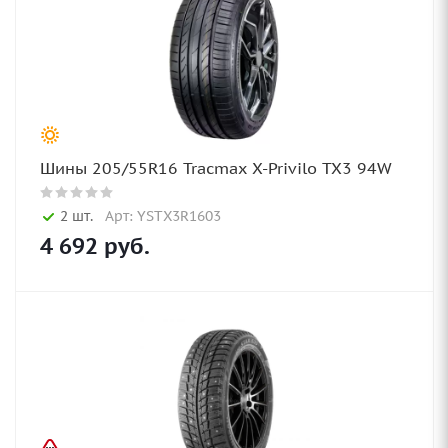
Шины 205/55R16 Tracmax X-Privilo TX3 94W
2 шт.
Арт: YSTX3R1603
4 692
руб.