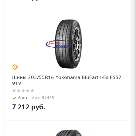
Шины 205/55R16 Yokohama BluEarth-Es ES32
91V
6 шт.
Арт: R2455
7 212
руб.