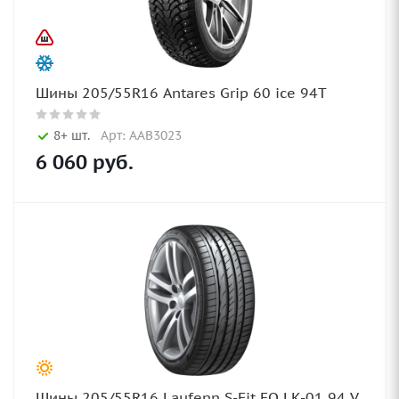
Шины 205/55R16 Antares Grip 60 ice 94T
8+ шт.
Арт: AAB3023
6 060
руб.
Шины 205/55R16 Laufenn S-Fit EQ LK-01 94 V