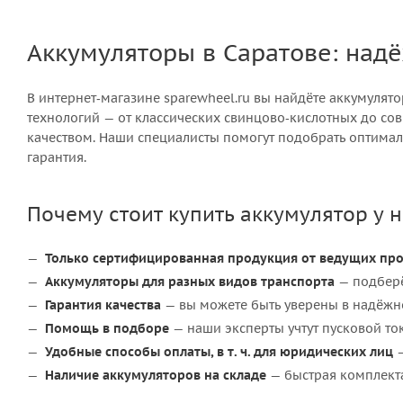
Аккумуляторы в Саратове: над
В интернет‑магазине sparewheel.ru вы найдёте аккумулят
технологий — от классических свинцово‑кислотных до с
качеством. Наши специалисты помогут подобрать оптималь
гарантия.
Почему стоит купить аккумулятор у н
Только сертифицированная продукция от ведущих пр
Аккумуляторы для разных видов транспорта
— подберё
Гарантия качества
— вы можете быть уверены в надёжно
Помощь в подборе
— наши эксперты учтут пусковой ток
Удобные способы оплаты, в т. ч. для юридических лиц
—
Наличие аккумуляторов на складе
— быстрая комплекта