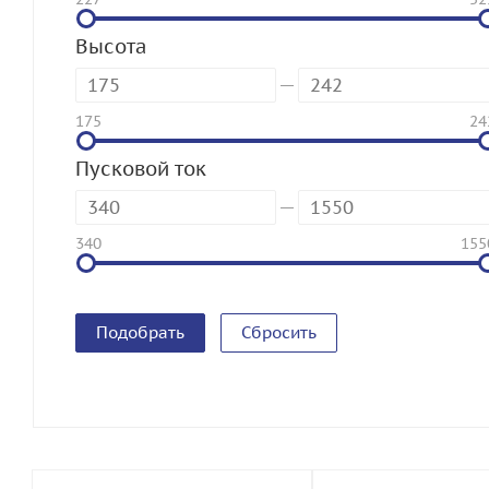
Высота
175
24
Пусковой ток
340
155
Сбросить