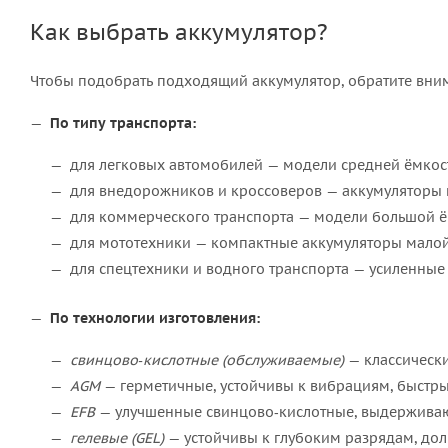
Как выбрать аккумулятор?
Чтобы подобрать подходящий аккумулятор, обратите вни
По типу транспорта:
для легковых автомобилей — модели средней ёмкос
для внедорожников и кроссоверов — аккумуляторы
для коммерческого транспорта — модели большой ём
для мототехники — компактные аккумуляторы малой
для спецтехники и водного транспорта — усиленные
По технологии изготовления:
свинцово‑кислотные (обслуживаемые)
— классически
AGM
— герметичные, устойчивы к вибрациям, быстрый
EFB
— улучшенные свинцово‑кислотные, выдерживают 
гелевые (GEL)
— устойчивы к глубоким разрядам, дол