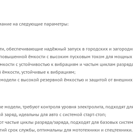
мание на следующие параметры:
ти, обеспечивающие надёжный запуск в городских и загородн
 повышенной ёмкости с высоким пусковым током для мощных 
кости с устойчивостью к вибрациям и частым циклам разряда
 ёмкости, устойчивые к вибрациям;
 модели с высокой резервной ёмкостью и защитой от внешних
е модели, требуют контроля уровня электролита, подходят дл
 заряд, идеальны для авто с системой старт‑стоп;
частые циклы разряда/заряда, подходят для базовых систем 
гий срок службы, оптимальны для мототехники и спецтехники.