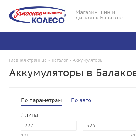
Магазин шин и
дисков в Балаково
Главная страница
-
Каталог
-
Аккумуляторы
Аккумуляторы в Балако
По параметрам
По авто
Длина
227
52