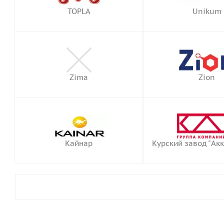
TOPLA
Unikum
Zima
Zion
Кайнар
Курский завод "Ак