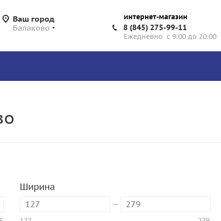
интернет-магазин
Ваш город
Балаково
8 (845) 275-99-11
Ежедневно с 9:00 до 20:00
во
Ширина
5
127
279