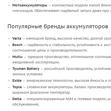
Мотоаккумуляторы
— компактные модели малой ёмкости 
снегоходов. Обеспечивают надёжный запуск даже при 
Популярные бренды аккумуляторов
Varta
— немецкий бренд, высокое качество, долгий срок
Bosch
— надёжность и стабильность, устойчивость к эк
соотношение цены и производительности.
Mutlu
— турецкое производство, оптимальное соотноше
ежедневной эксплуатации.
Tyumen Battery
— российский производитель, устойчиво
зимних условиях.
Exide
— американские технологии, высокая ёмкость и пу
Topla
— словенские аккумуляторы, баланс производител
широком диапазоне температур.
Delta
— специализированные AGM и гелевые модели, для
обслуживанию.