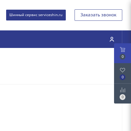
Заказать звонок
Шинный сервис serviceshin.ru
0
0
0