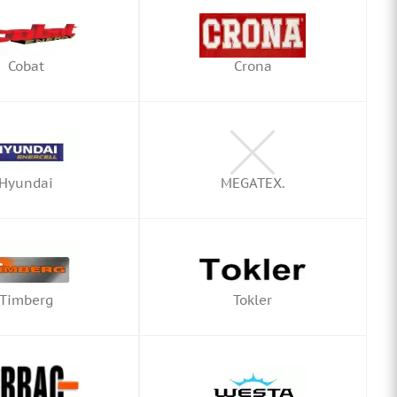
Cobat
Crona
Hyundai
MEGATEX.
Timberg
Tokler