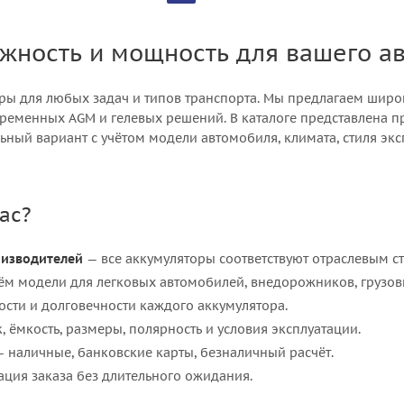
ёжность и мощность для вашего а
оры для любых задач и типов транспорта. Мы предлагаем широ
овременных AGM и гелевых решений. В каталоге представлена
ный вариант с учётом модели автомобиля, климата, стиля экс
ас?
оизводителей
— все аккумуляторы соответствуют отраслевым с
м модели для легковых автомобилей, внедорожников, грузовик
сти и долговечности каждого аккумулятора.
, ёмкость, размеры, полярность и условия эксплуатации.
 наличные, банковские карты, безналичный расчёт.
ция заказа без длительного ожидания.