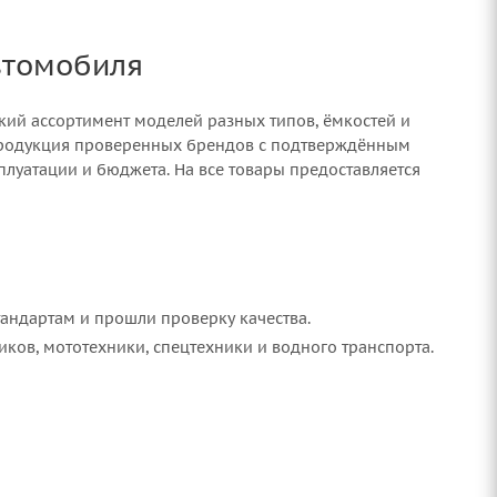
втомобиля
кий ассортимент моделей разных типов, ёмкостей и
 продукция проверенных брендов с подтверждённым
плуатации и бюджета. На все товары предоставляется
тандартам и прошли проверку качества.
ов, мототехники, спецтехники и водного транспорта.