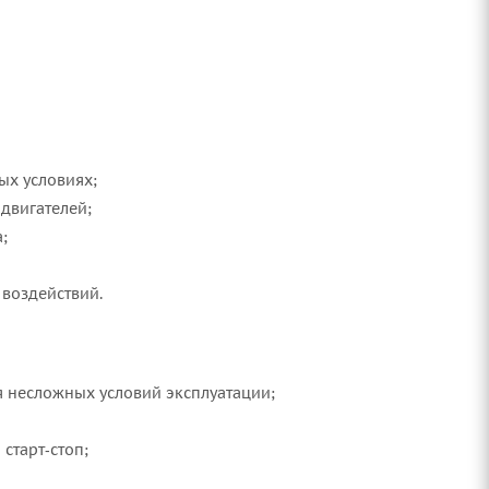
ых условиях;
двигателей;
;
 воздействий.
я несложных условий эксплуатации;
старт‑стоп;