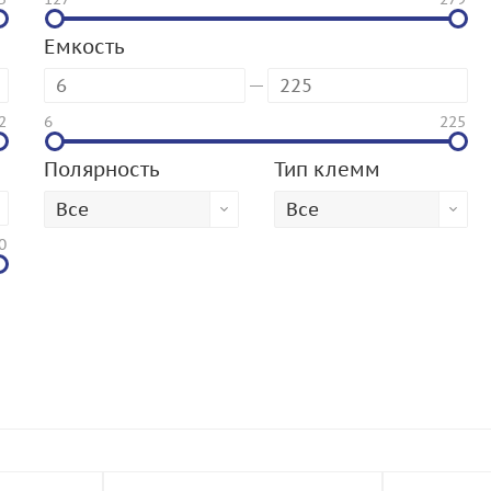
Емкость
2
6
225
Полярность
Тип клемм
Все
Все
0