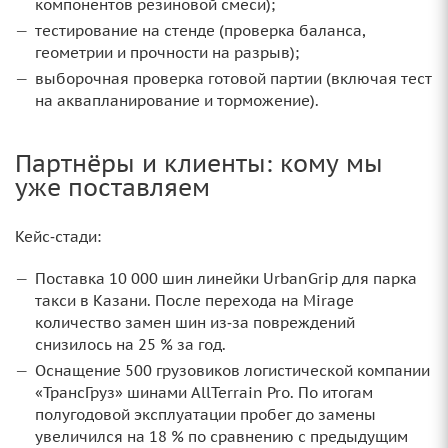
компонентов резиновой смеси);
тестирование на стенде (проверка баланса,
геометрии и прочности на разрыв);
выборочная проверка готовой партии (включая тест
на аквапланирование и торможение).
Партнёры и клиенты: кому мы
уже поставляем
Кейс‑стади:
Поставка 10 000 шин линейки UrbanGrip для парка
такси в Казани. После перехода на Mirage
количество замен шин из‑за повреждений
снизилось на 25 % за год.
Оснащение 500 грузовиков логистической компании
«ТрансГруз» шинами AllTerrain Pro. По итогам
полугодовой эксплуатации пробег до замены
увеличился на 18 % по сравнению с предыдущим