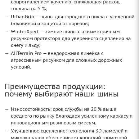
сопротивлением качению, снижающая расход
топлива на 5 %;
UrbanGrip — шины для городского цикла с усиленной
боковиной и защитой от порезов;
WinterXpert — зимние шины с асимметричным
рисунком протектора для уверенного сцепления на
снегу и льду;
AllTerrain Pro — внедорожная линейка с
агрессивным рисунком для сложных дорожных
условий.
Преимущества продукции:
почему выбирают наши шины
Износостойкость: срок службы на 20 % выше
среднего по рынку благодаря усиленному каркасу и
инновационным резиновым смесям.
Улучшенное сцепление: технология 3D‑ламелей и
микроканалов обеспечивает короткий тормозной