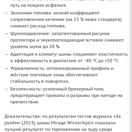
путь на мокром асфальте.
Экономия топлива: низкий коэффициент
сопротивления качению (на 15 % ниже стандарта)
снижает расход топлива.
Шумоподавление: запатентованный рисунок
протектора и звукопоглощающие вставки снижают
уровень шума до 20 %.
Адаптация к климату: шины сохраняют эластичность
и эффективность в диапазоне от −40 °C до +50 °C.
Управляемость: оптимизированный профиль и
жёсткие плечевые зоны обеспечивают
стабильность в поворотах.
Безопасность: усиленный брекерный пояс
предотвращает проколы и разрывы при наезде на
препятствия.
Доказательства: по результатам тестов журнала «За
рулём» (2023), шины Mirage WinterXpert показали
лучший результат по торможению на льду среди