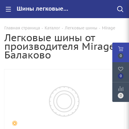
Шины легковые Mirage купить в Балаково, цены на резину Mirage для авто
Главная страница
-
Каталог
-
Легковые шины
-
Mirage
Легковые шины от
производителя Mirage в
Балаково
0
0
0