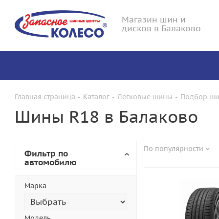
Магазин шин и
дисков в Балаково
Главная страница
-
Каталог
-
Легковые шины
-
Подбор ши
Шины R18 в Балаково
По популярности
Фильтр по
автомобилю
Марка
Модель