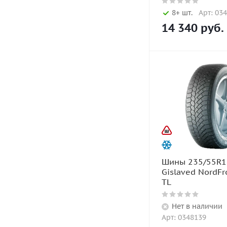
8+ шт.
Арт: 03
14 340
руб.
Шины 235/55R1
Gislaved NordFr
TL
Нет в наличии
Арт: 0348139