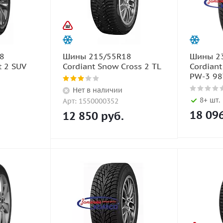
8
Шины 215/55R18
Шины 2
t 2 SUV
Cordiant Snow Cross 2 TL
Cordiant
PW-3 98
Нет в наличии
8+ шт.
Арт: 1550000352
18 09
12 850
руб.