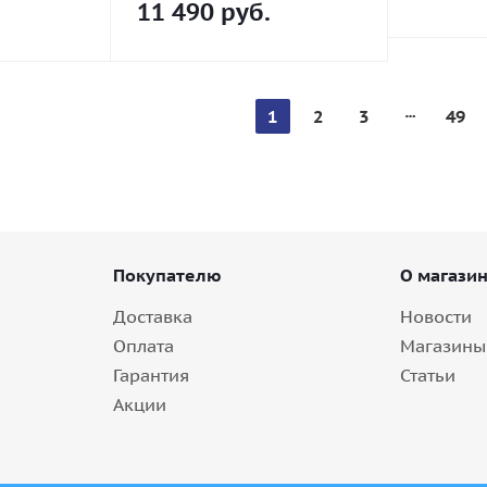
11 490
руб.
1
2
3
49
Покупателю
О магази
Доставка
Новости
Оплата
Магазины
Гарантия
Статьи
Акции