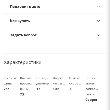
Подходит к авто
Как купить
Задать вопрос
Характеристики
Ширина
Высота
Посадочный
Индекс
Индекс
Производитель
шины
профиля
диаметр
нагрузки
скорости
шины
235
17
109
T
шины
легковой/
75
легкогрузовой
Cooper