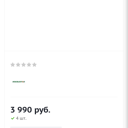
3 990
руб.
4 шт.