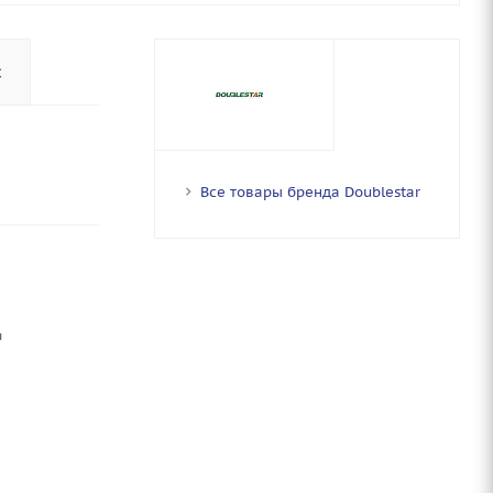
с
Все товары бренда Doublestar
ы