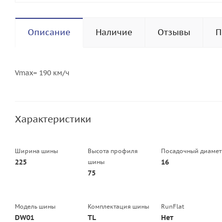
Описание
Наличие
Отзывы
П
Vmax= 190 км/ч
Характеристики
Ширина шины
Высота профиля
Посадочный диамет
225
16
шины
75
Модель шины
Комплектация шины
RunFlat
DW01
TL
Нет