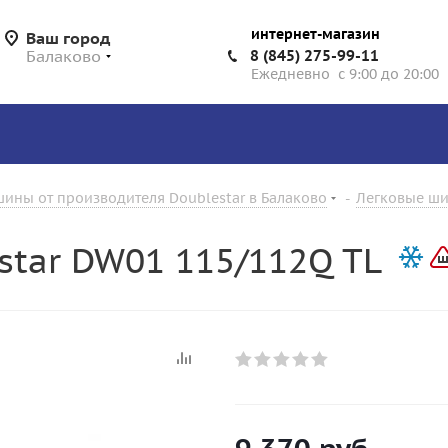
интернет-магазин
Ваш город
Балаково
8 (845) 275-99-11
Ежедневно с 9:00 до 20:00
ины от производителя Doublestar в Балаково
-
Легковые ши
star DW01 115/112Q TL