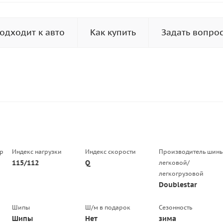
одходит к авто
Как купить
Задать вопро
р
Индекс нагрузки
Индекс скорости
Производитель шин
115/112
Q
легковой/
легкогрузовой
Doublestar
Шипы
Ш/м в подарок
Сезонность
Шипы
Нет
зима