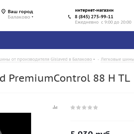
интернет-магазин
Ваш город
Балаково
8 (845) 275-99-11
Ежедневно с 9:00 до 20:00
ины от производителя Gislaved в Балаково
-
Легковые шины 
d PremiumControl 88 H TL