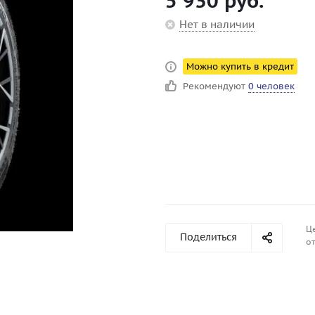
5 930
руб.
Нет в наличии
Можно купить в кредит
Рекомендуют
0 человек
Ц
Поделиться
от