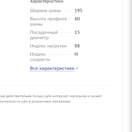
Характеристики
Ширина шины
195
Высота профиля
60
шины
Посадочный
15
диаметр
Индекс нагрузки
88
Индекс
H
скорости
Все характеристики
ена действительна только для интернет-магазина и может
личаться от цен в розничных магазинах