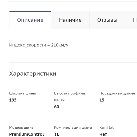
Описание
Наличие
Отзывы
П
Индекс_скорости = 210км/ч
Характеристики
Ширина шины
Высота профиля
Посадочный диамет
195
15
шины
60
Модель шины
Комплектация шины
RunFlat
PremiumControl
TL
Нет