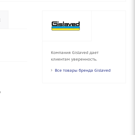
с
Компания Gislaved дает
клиентам уверенность.
Все товары бренда Gislaved
ы