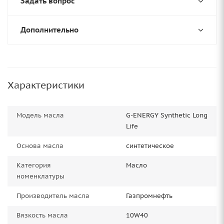
Задать вопрос
Дополнительно
Характеристики
Модель масла
G-ENERGY Synthetic Long
Life
Основа масла
синтетическое
Категория
Масло
номенклатуры
Производитель масла
Газпромнефть
Вязкость масла
10W40