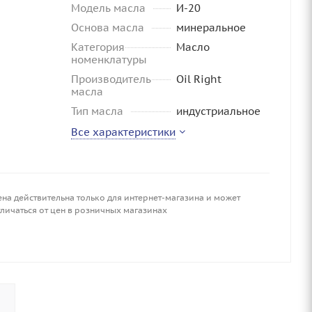
Модель масла
И-20
Основа масла
минеральное
Категория
Масло
номенклатуры
Производитель
Oil Right
масла
Тип масла
индустриальное
Все характеристики
ена действительна только для интернет-магазина и может
личаться от цен в розничных магазинах