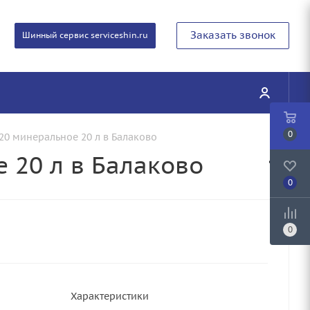
Заказать звонок
Шинный сервис serviceshin.ru
0
-20 минеральное 20 л в Балаково
 20 л в Балаково
0
0
Характеристики