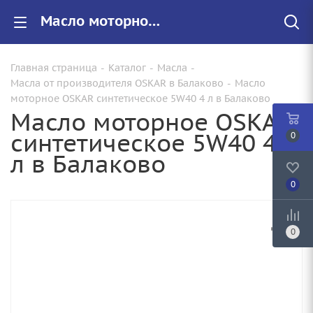
Масло моторное OSKAR синтетическое 5W40 4 л купить от 3245.00 руб. в Балаково
Главная страница
-
Каталог
-
Масла
-
Масла от производителя OSKAR в Балаково
-
Масло
моторное OSKAR синтетическое 5W40 4 л в Балаково
Масло моторное OSKAR
синтетическое 5W40 4
0
л в Балаково
0
0