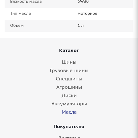
Вязкость масла
5W30
Тип масла
моторное
Объем
1 л
Каталог
Шины
Грузовые шины
Спецшины
Агрошины
Диски
Аккумуляторы
Масла
Покупателю