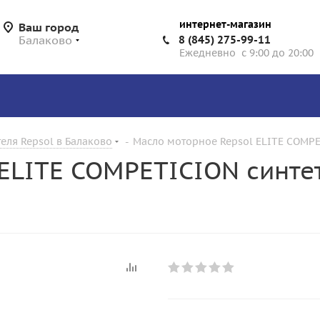
интернет-магазин
Ваш город
Балаково
8 (845) 275-99-11
Ежедневно с 9:00 до 20:00
еля Repsol в Балаково
-
Масло моторное Repsol ELITE COMPE
ELITE COMPETICION синтет