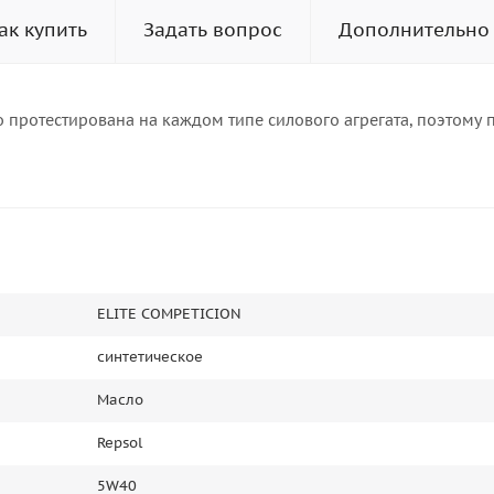
ак купить
Задать вопрос
Дополнительно
 протестирована на каждом типе силового агрегата, поэтому 
ELITE COMPETICION
синтетическое
Масло
Repsol
5W40