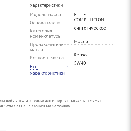
Характеристики
Модель масла
ELITE
COMPETICION
Основа масла
синтетическое
Категория
номенклатуры
Масло
Производитель
масла
Repsol
Вязкость масла
5W40
Все
характеристики
ена действительна только для интернет-магазина и может
личаться от цен в розничных магазинах