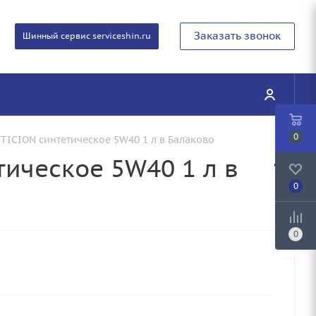
Заказать звонок
Шинный сервис serviceshin.ru
0
TICION синтетическое 5W40 1 л в Балаково
ическое 5W40 1 л в
0
0