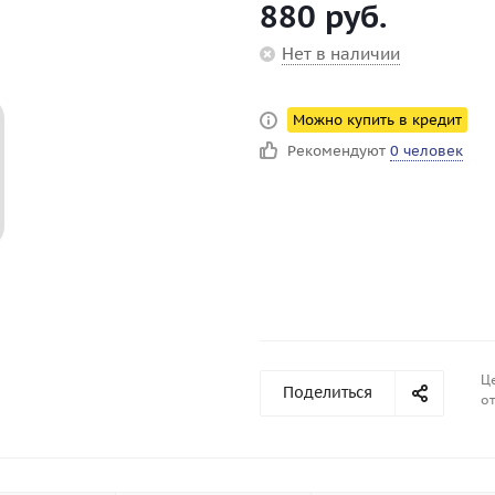
880
руб.
Нет в наличии
Можно купить в кредит
Рекомендуют
0 человек
Ц
Поделиться
от