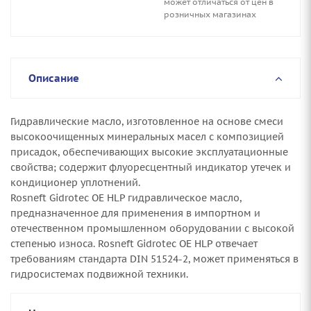
может отличаться от цен в
розничных магазинах
Описание
Гидравлические масло, изготовленное на основе смеси
высокоочищенных минеральных масел с композицией
присадок, обеспечивающих высокие эксплуатационные
свойства; содержит флуоресцентный индикатор утечек и
кондиционер уплотнений.
Rosneft Gidrotec OE HLP гидравлическое масло,
предназначенное для применения в импортном и
отечественном промышленном оборудовании с высокой
степенью износа. Rosneft Gidrotec OE HLP отвечает
требованиям стандарта DIN 51524-2, может применяться в
гидросистемах подвижной техники.