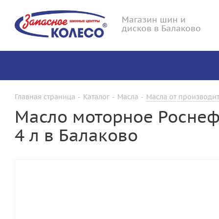
Магазин шин и
дисков в Балаково
Главная страница
-
Каталог
-
Масла
-
Масла от производит
Масло моторное Роснеф
4 л в Балаково