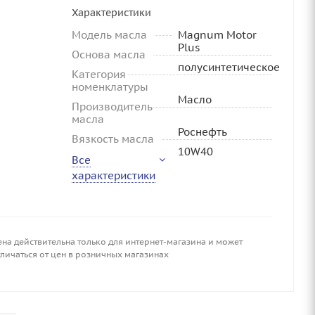
Характеристики
Модель масла
Magnum Motor
Plus
Основа масла
полусинтетическое
Категория
номенклатуры
Масло
Производитель
масла
Роснефть
Вязкость масла
10W40
Все
характеристики
ена действительна только для интернет-магазина и может
личаться от цен в розничных магазинах