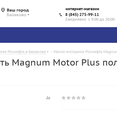
интернет-магазин
Ваш город
Балаково
8 (845) 275-99-11
Ежедневно с 9:00 до 20:00
еля Роснефть в Балаково
-
Масло моторное Роснефть Magnum 
ть Magnum Motor Plus по