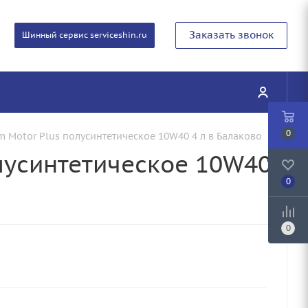
Заказать звонок
Шинный сервис serviceshin.ru
0
Motor Plus полусинтетическое 10W40 4 л в Балаково
лусинтетическое 10W40
0
0