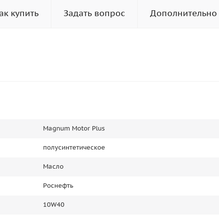
ак купить
Задать вопрос
Дополнительно
Magnum Motor Plus
полусинтетическое
Масло
Роснефть
10W40