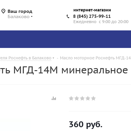
интернет-магазин
Ваш город
Балаково
8 (845) 275-99-11
Ежедневно с 9:00 до 20:00
еля Роснефть в Балаково
-
Масло моторное Роснефть МГД-14
ть МГД-14М минеральное 
360
руб.