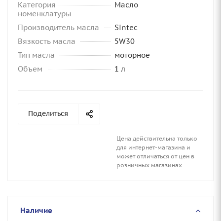
Категория
Масло
номенклатуры
Производитель масла
Sintec
Вязкость масла
5W30
Тип масла
моторное
Объем
1 л
Поделиться
Цена действительна только
для интернет-магазина и
может отличаться от цен в
розничных магазинах
Наличие