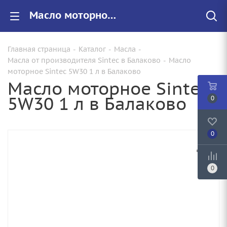
Масло моторное Sintec 5W30 1 л купить от 530.00 руб. в Балаково
Главная страница
-
Каталог
-
Масла
-
Масла от производителя Sintec в Балаково
-
Масло
моторное Sintec 5W30 1 л в Балаково
Масло моторное Sintec
5W30 1 л в Балаково
0
0
0