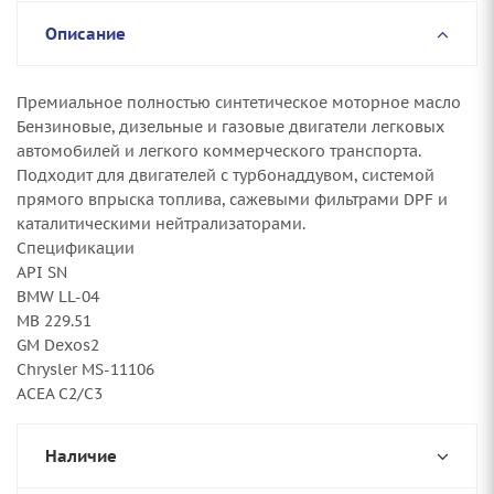
Описание
Премиальное полностью синтетическое моторное масло
Бензиновые, дизельные и газовые двигатели легковых
автомобилей и легкого коммерческого транспорта.
Подходит для двигателей с турбонаддувом, системой
прямого впрыска топлива, сажевыми фильтрами DPF и
каталитическими нейтрализаторами.
Спецификации
API SN
BMW LL-04
MB 229.51
GM Dexos2
Chrysler MS-11106
ACEA C2/C3
Наличие