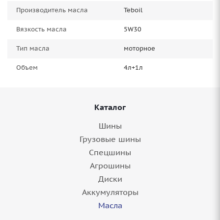
Производитель масла
Teboil
Вязкость масла
5W30
Тип масла
моторное
Объем
4л+1л
Каталог
Шины
Грузовые шины
Спецшины
Агрошины
Диски
Аккумуляторы
Масла