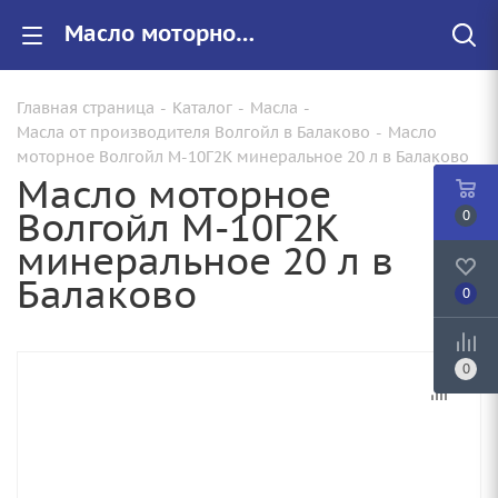
Масло моторное Волгойл М-10Г2К минеральное 20 л купить от 2590.00 руб. в Балаково
Главная страница
-
Каталог
-
Масла
-
Масла от производителя Волгойл в Балаково
-
Масло
моторное Волгойл М-10Г2К минеральное 20 л в Балаково
Масло моторное
Волгойл М-10Г2К
0
минеральное 20 л в
Балаково
0
0