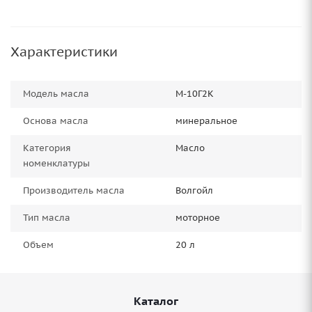
Характеристики
Модель масла
М-10Г2К
Основа масла
минеральное
Категория
Масло
номенклатуры
Производитель масла
Волгойл
Тип масла
моторное
Объем
20 л
Каталог