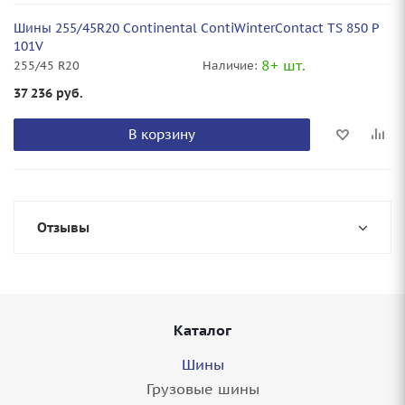
Шины 255/45R20 Continental ContiWinterContact TS 850 P
101V
8+ шт.
255/45 R20
Наличие:
37 236
руб.
В корзину
Отзывы
Каталог
Шины
Грузовые шины