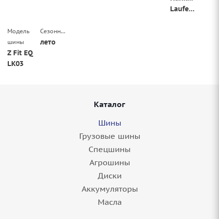
Laufenn
Модель
Сезонность
лето
шины
Z Fit EQ
LK03
Каталог
Шины
Грузовые шины
Спецшины
Агрошины
Диски
Аккумуляторы
Масла