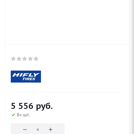
5 556
руб.
8+ шт.