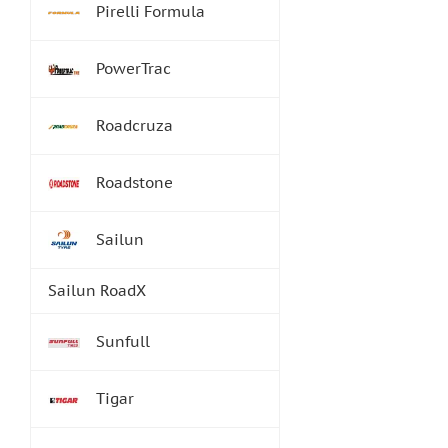
Pirelli Formula
PowerTrac
Roadcruza
Roadstone
Sailun
Sailun RoadX
Sunfull
Tigar