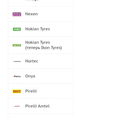
Nexen
Nokian Tyres
Nokian Tyres
(теперь Ikon Tyres)
Nortec
Onyx
Pirelli
Pirelli Amtel