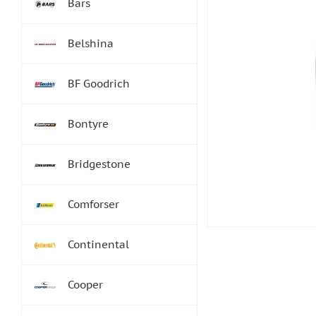
Bars
Belshina
BF Goodrich
Bontyre
Bridgestone
Comforser
Continental
Cooper