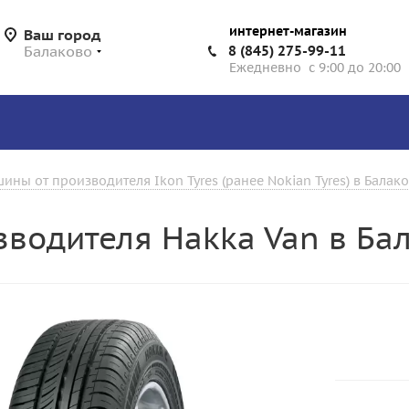
интернет-магазин
Ваш город
Балаково
8 (845) 275-99-11
Ежедневно с 9:00 до 20:00
ины от производителя Ikon Tyres (ранее Nokian Tyres) в Балак
зводителя Hakka Van в Ба