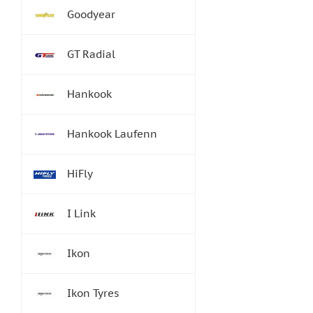
Goodyear
GT Radial
Hankook
Hankook Laufenn
HiFly
I Link
Ikon
Ikon Tyres