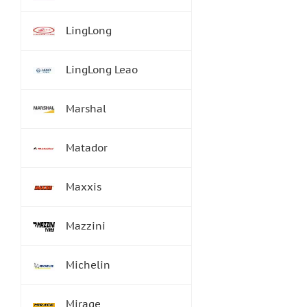
LingLong
LingLong Leao
Marshal
Matador
Maxxis
Mazzini
Michelin
Mirage