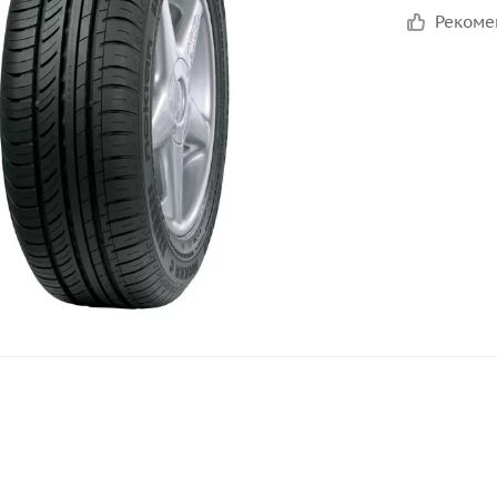
Реком