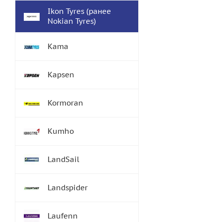
Ikon Tyres (ранее
Nokian Tyres)
Kama
Kapsen
Kormoran
Kumho
LandSail
Landspider
Laufenn