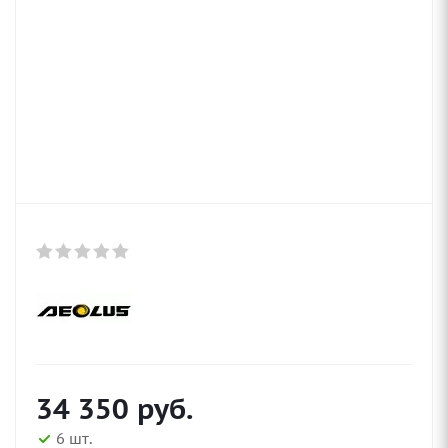
34 350
руб.
6 шт.