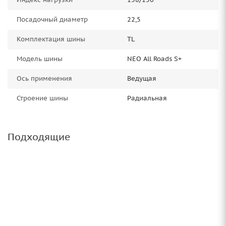
Посадочный диаметр
22,5
Комплектация шины
TL
Модель шины
NEO All Roads S+
Ось применения
Ведущая
Строение шины
Радиальная
Подходящие