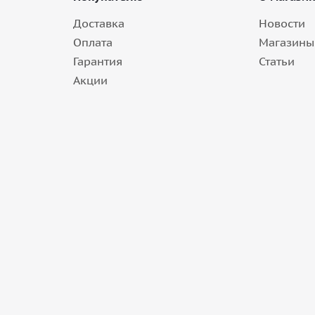
Доставка
Новости
Оплата
Магазины
Гарантия
Статьи
Акции
1G M+S в Балаково