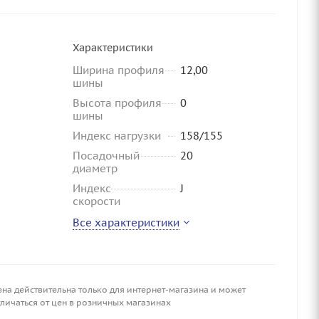
Характеристики
Ширина профиля
12,00
шины
Высота профиля
0
шины
Индекс нагрузки
158/155
Посадочный
20
диаметр
Индекс
J
скорости
Все характеристики
ена действительна только для интернет-магазина и может
личаться от цен в розничных магазинах