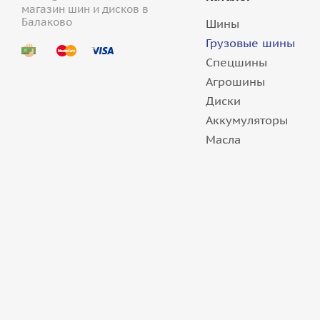
магазин шин и дисков в
Балаково
Шины
Грузовые шины
Спецшины
Агрошины
Грузовые шины 12,00/0-20 Kama NU 704 154/15
Диски
Аккумуляторы
Масла
8+ шт.