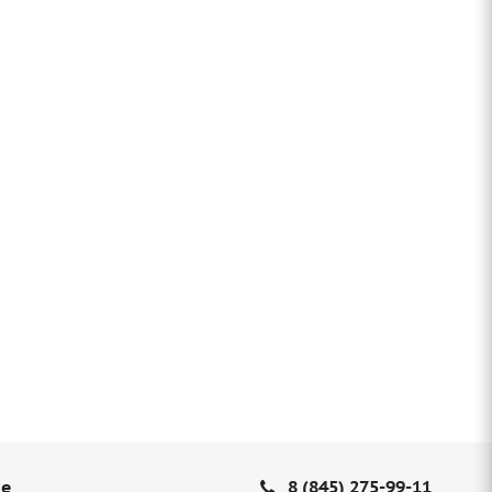
не
8 (845) 275-99-11