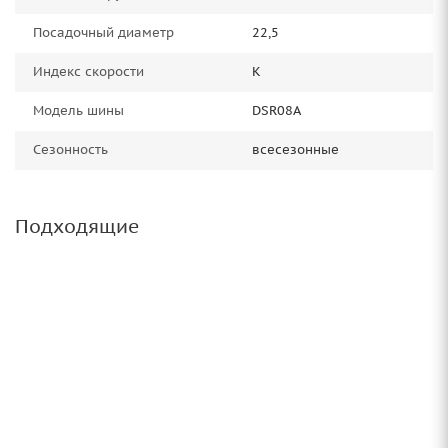
Посадочный диаметр
22,5
Индекс скорости
K
Модель шины
DSR08A
Сезонность
всесезонные
Подходящие